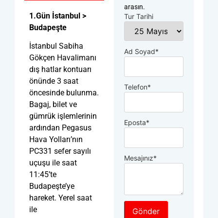
arasın.
1.Gün İstanbul >
Tur Tarihi
Budapeşte
İstanbul Sabiha
Ad Soyad
*
Gökçen Havalimanı
dış hatlar kontuarı
önünde 3 saat
Telefon
*
öncesinde bulunma.
Bagaj, bilet ve
gümrük işlemlerinin
Eposta
*
ardından Pegasus
Hava Yolları’nın
PC331 sefer sayılı
Mesajınız
*
uçuşu ile saat
11:45’te
Budapeşte’ye
hareket. Yerel saat
ile
Gönder