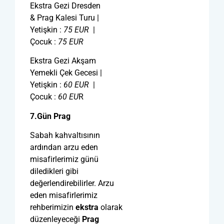
Ekstra Gezi Dresden
& Prag Kalesi Turu |
Yetişkin :
75
EUR
|
Çocuk :
75
EUR
Ekstra Gezi Akşam
Yemekli Çek Gecesi |
Yetişkin :
60
EUR
|
Çocuk :
60
EU
R
7.Gün Prag
Sabah kahvaltısının
ardından arzu eden
misafirlerimiz günü
diledikleri gibi
değerlendirebilirler. Arzu
eden misafirlerimiz
rehberimizin
ekstra
olarak
düzenleyeceği
Prag