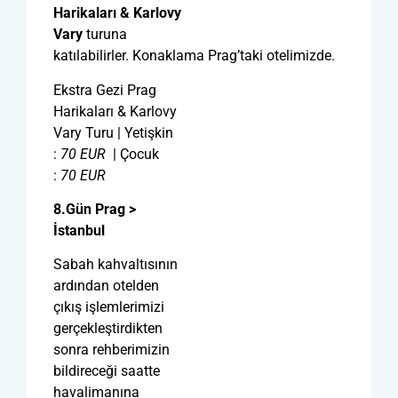
Harikaları & Karlovy
Vary
turuna
katılabilirler. Konaklama Prag’taki otelimizde.
Ekstra Gezi Prag
Harikaları & Karlovy
Vary Turu | Yetişkin
:
70
EUR
| Çocuk
:
70
EUR
8.Gün Prag >
İstanbul
Sabah kahvaltısının
ardından otelden
çıkış işlemlerimizi
gerçekleştirdikten
sonra rehberimizin
bildireceği saatte
havalimanına