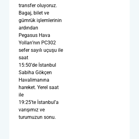
transfer oluyoruz.
Bagaj, bilet ve
gümrük işlemlerinin
ardından
Pegasus Hava
Yolları’nın PC302
sefer sayılı uçuşu ile
saat
15:50’de İstanbul
Sabiha Gökçen
Havalimanına
hareket. Yerel saat
ile
19:25’te İstanbul’a
varışımız ve
turumuzun sonu.