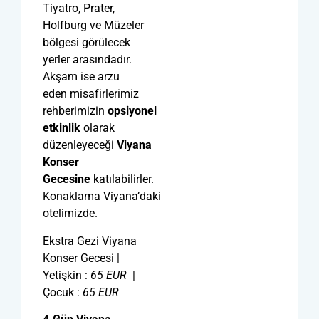
Tiyatro, Prater,
Holfburg ve Müzeler
bölgesi görülecek
yerler arasındadır.
Akşam ise arzu
eden misafirlerimiz
rehberimizin
opsiyonel
etkinlik
olarak
düzenleyeceği
Viyana
Konser
Gecesine
katılabilirler.
Konaklama Viyana’daki
otelimizde.
Ekstra Gezi Viyana
Konser Gecesi |
Yetişkin :
65
EUR
|
Çocuk :
65
EUR