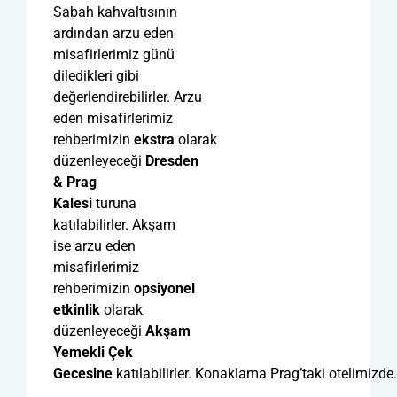
Sabah kahvaltısının
ardından arzu eden
misafirlerimiz günü
diledikleri gibi
değerlendirebilirler. Arzu
eden misafirlerimiz
rehberimizin
ekstra
olarak
düzenleyeceği
Dresden
& Prag
Kalesi
turuna
katılabilirler. Akşam
ise arzu eden
misafirlerimiz
rehberimizin
opsiyonel
etkinlik
olarak
düzenleyeceği
Akşam
Yemekli Çek
Gecesine
katılabilirler. Konaklama Prag’taki otelimizde.