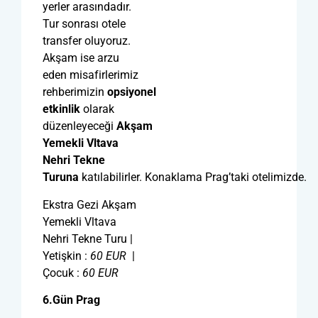
yerler arasındadır.
Tur sonrası otele
transfer oluyoruz.
Akşam ise arzu
eden misafirlerimiz
rehberimizin
opsiyonel
etkinlik
olarak
düzenleyeceği
Akşam
Yemekli Vltava
Nehri Tekne
Turuna
katılabilirler. Konaklama Prag’taki otelimizde.
Ekstra Gezi Akşam
Yemekli Vltava
Nehri Tekne Turu |
Yetişkin :
60
EUR
|
Çocuk :
60
EUR
6.Gün Prag