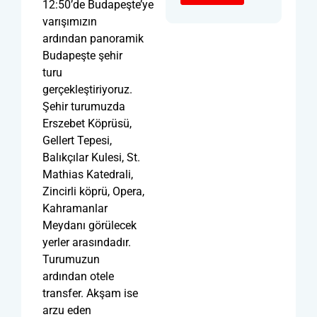
12:50’de Budapeşte’ye
varışımızın
ardından panoramik
Budapeşte şehir
turu
gerçekleştiriyoruz.
Şehir turumuzda
Erszebet Köprüsü,
Gellert Tepesi,
Balıkçılar Kulesi, St.
Mathias Katedrali,
Zincirli köprü, Opera,
Kahramanlar
Meydanı görülecek
yerler arasındadır.
Turumuzun
ardından otele
transfer. Akşam ise
arzu eden