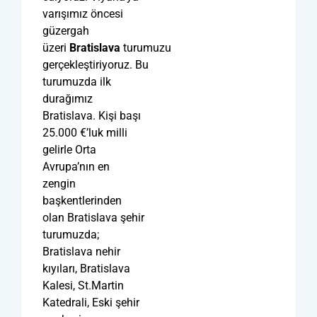
varışımız öncesi
güzergah
üzeri
Bratislava
turumuzu
gerçekleştiriyoruz. Bu
turumuzda ilk
durağımız
Bratislava. Kişi başı
25.000 €’luk milli
gelirle Orta
Avrupa’nın en
zengin
başkentlerinden
olan Bratislava şehir
turumuzda;
Bratislava nehir
kıyıları, Bratislava
Kalesi, St.Martin
Katedrali, Eski şehir