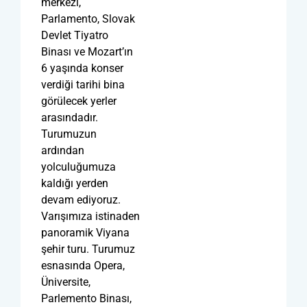
merkezi,
Parlamento, Slovak
Devlet Tiyatro
Binası ve Mozart’ın
6 yaşında konser
verdiği tarihi bina
görülecek yerler
arasındadır.
Turumuzun
ardından
yolculuğumuza
kaldığı yerden
devam ediyoruz.
Varışımıza istinaden
panoramik Viyana
şehir turu. Turumuz
esnasında Opera,
Üniversite,
Parlemento Binası,