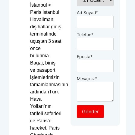
İstanbul >
Paris İstanbul
Ad Soyad
*
Havalimanı
dış hatlar gidiş
terminalinde
Telefon
*
uçuştan 3 saat
önce
bulunma.
Eposta
*
Bagaj, biniş
ve pasaport
işlemlerimizin
Mesajınız
*
tamamlanmasının
ardındanTürk
Hava
Yolları’nın
Gönder
tarifeli seferleri
ile Paris’e
hareket. Paris