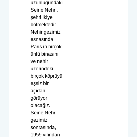
uzunluğundaki
Seine Nehri,
şehri ikiye
bölmektedir.
Nehir gezimiz
esnasında
Paris in birçok
ünlü binasını
ve nehir
üzerindeki
birçok köprüyü
eşsiz bir
açıdan
görüyor
olacağız.
Seine Nehri
gezimiz
sonrasında,
1959 yılından