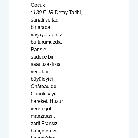
Çocuk
:
130
EUR
Detay Tarihi,
sanatı ve tadı
bir arada
yaşayacağınız
bu turumuzda,
Paris’e
sadece bir
saat uzaklıkta
yer alan
büyüleyici
Château de
Chantilly’ye
hareket. Huzur
veren göl
manzarası,
zarif Fransız
bahçeleri ve