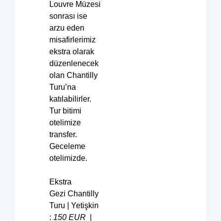
Louvre Müzesi
sonrası ise
arzu eden
misafirlerimiz
ekstra olarak
düzenlenecek
olan Chantilly
Turu’na
katılabilirler.
Tur bitimi
otelimize
transfer.
Geceleme
otelimizde.
Ekstra
Gezi Chantilly
Turu | Yetişkin
:
150
EUR
|