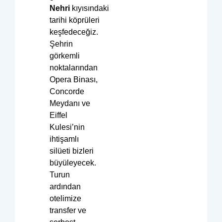
Nehri
kıyısındaki
tarihi köprüleri
keşfedeceğiz.
Şehrin
görkemli
noktalarından
Opera Binası,
Concorde
Meydanı ve
Eiffel
Kulesi’nin
ihtişamlı
silüeti bizleri
büyüleyecek.
Turun
ardından
otelimize
transfer ve