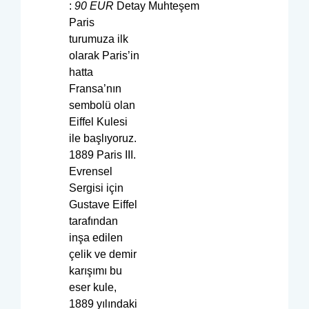
:
90
EUR
Detay Muhteşem
Paris
turumuza ilk
olarak Paris’in
hatta
Fransa’nın
sembolü olan
Eiffel Kulesi
ile başlıyoruz.
1889 Paris III.
Evrensel
Sergisi için
Gustave Eiffel
tarafından
inşa edilen
çelik ve demir
karışımı bu
eser kule,
1889 yılındaki