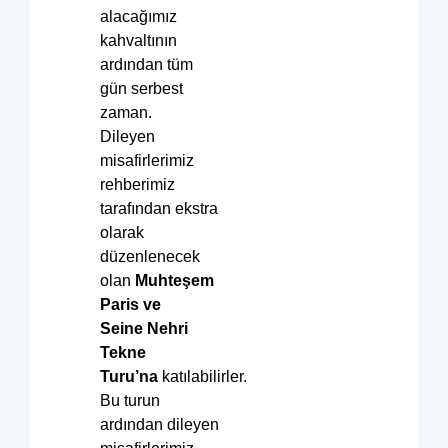
alacağımız
kahvaltının
ardından tüm
gün serbest
zaman.
Dileyen
misafirlerimiz
rehberimiz
tarafından ekstra
olarak
düzenlenecek
olan
Muhteşem
Paris ve
Seine Nehri
Tekne
Turu’na
katılabilirler.
Bu turun
ardından dileyen