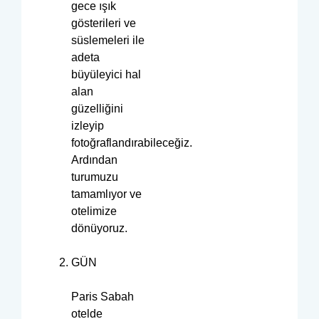
gece ışık
gösterileri ve
süslemeleri ile
adeta
büyüleyici hal
alan
güzelliğini
izleyip
fotoğraflandırabileceğiz.
Ardından
turumuzu
tamamlıyor ve
otelimize
dönüyoruz.
GÜN
Paris Sabah
otelde