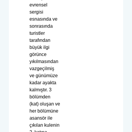
evrensel
sergisi
esnasında ve
sonrasında
turistler
tarafından
büyük ilgi
görünce
yıkılmasından
vazgeçilmiş
ve günümüze
kadar ayakta
kalmıştır. 3
bölümden
(kat) oluşan ve
her bölümüne
asansör ile
çıkılan kulenin