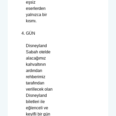
eşsiz
eserlerden
yalnızca bir
kısmı.
GÜN
Disneyland
Sabah otelde
alacağımız
kahvaltının
ardından
rehberimiz
tarafından
verillecek olan
Disneyland
biletleri ile
eğlenceli ve
keyifli bir gün