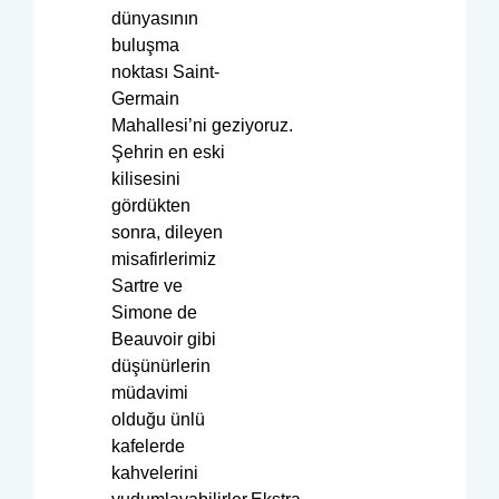
dünyasının
buluşma
noktası Saint-
Germain
Mahallesi’ni geziyoruz.
Şehrin en eski
kilisesini
gördükten
sonra, dileyen
misafirlerimiz
Sartre ve
Simone de
Beauvoir gibi
düşünürlerin
müdavimi
olduğu ünlü
kafelerde
kahvelerini