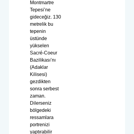
Montmartre
Tepesi’ne
gideceğiz. 130
metrelik bu
tepenin
üstünde
yükselen
Sacré-Coeur
Bazilikası’nı
(Adaklar
Kilisesi)
gezdikten
sonra serbest
zaman.
Dilerseniz
bölgedeki
ressamlara
portrenizi
yaptırabilir