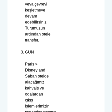
veya çevreyi
keşletmeye
devam
edebilirsiniz.
Turumuzun
ardından otele
transfer.
GÜN
Paris >
Disneyland
Sabah otelde
alacağımız
kahvaltı ve
odalardan
çıkış
işlemlerimizin