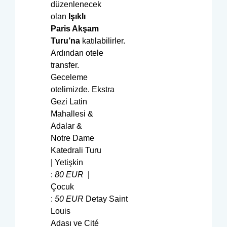
düzenlenecek
olan
Işıklı
Paris Akşam
Turu’na
katılabilirler.
Ardından otele
transfer.
Geceleme
otelimizde. Ekstra
Gezi Latin
Mahallesi &
Adalar &
Notre Dame
Katedrali Turu
| Yetişkin
:
80
EUR
|
Çocuk
:
50
EUR
Detay Saint
Louis
Adası ve Cité