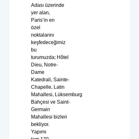
Adası üzerinde
yer alan,
Paris’in en
özel
noktalarını
keşfedeceğimiz
bu
turumuzda; Hôtel
Dieu, Notre-
Dame
Katedrali, Sainte-
Chapelle, Latin
Mahallesi, Lüksemburg
Bahçesi ve Saint-
Germain
Mahallesi bizleri
bekliyor.
Yapımı