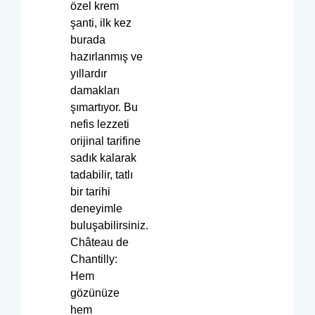
özel krem
şanti, ilk kez
burada
hazırlanmış ve
yıllardır
damakları
şımartıyor. Bu
nefis lezzeti
orijinal tarifine
sadık kalarak
tadabilir, tatlı
bir tarihi
deneyimle
buluşabilirsiniz.
Château de
Chantilly:
Hem
gözünüze
hem