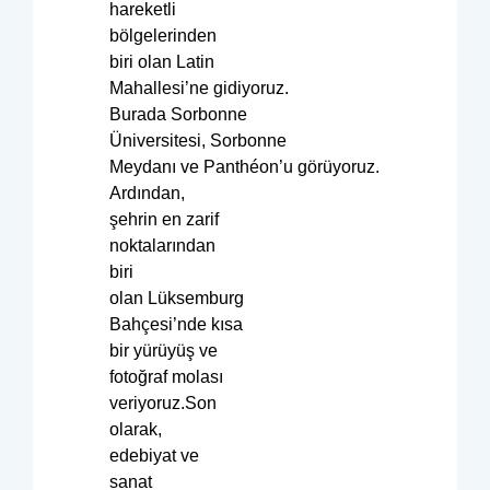
hareketli
bölgelerinden
biri olan Latin
Mahallesi’ne gidiyoruz.
Burada Sorbonne
Üniversitesi, Sorbonne
Meydanı ve Panthéon’u görüyoruz.
Ardından,
şehrin en zarif
noktalarından
biri
olan Lüksemburg
Bahçesi’nde kısa
bir yürüyüş ve
fotoğraf molası
veriyoruz.Son
olarak,
edebiyat ve
sanat