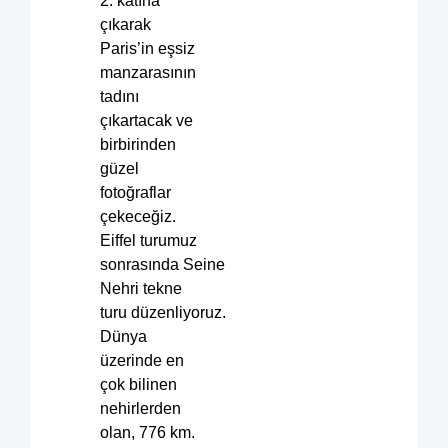
2. katına
çıkarak
Paris’in eşsiz
manzarasının
tadını
çıkartacak ve
birbirinden
güzel
fotoğraflar
çekeceğiz.
Eiffel turumuz
sonrasında Seine
Nehri tekne
turu düzenliyoruz.
Dünya
üzerinde en
çok bilinen
nehirlerden
olan, 776 km.