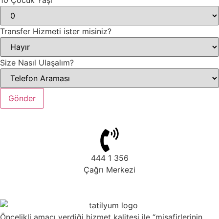
10 Çocuk Yaşı
Transfer Hizmeti ister misiniz?
Size Nasıl Ulaşalım?
Gönder
444 1 356
Çağrı Merkezi
Öncelikli amacı verdiği hizmet kalitesi ile “misafirlerinin