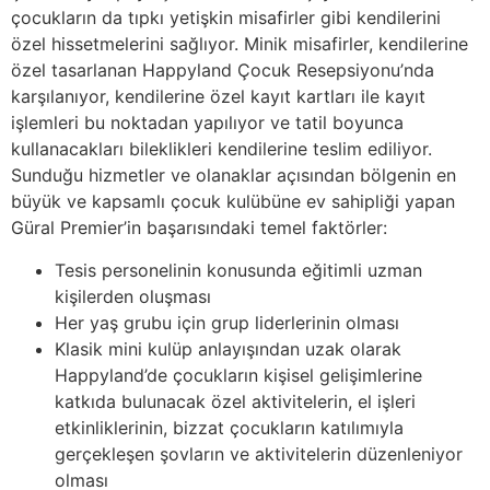
çocukların da tıpkı yetişkin misafirler gibi kendilerini
özel hissetmelerini sağlıyor. Minik misafirler, kendilerine
özel tasarlanan Happyland Çocuk Resepsiyonu’nda
karşılanıyor, kendilerine özel kayıt kartları ile kayıt
işlemleri bu noktadan yapılıyor ve tatil boyunca
kullanacakları bileklikleri kendilerine teslim ediliyor.
Sunduğu hizmetler ve olanaklar açısından bölgenin en
büyük ve kapsamlı çocuk kulübüne ev sahipliği yapan
Güral Premier’in başarısındaki temel faktörler:
Tesis personelinin konusunda eğitimli uzman
kişilerden oluşması
Her yaş grubu için grup liderlerinin olması
Klasik mini kulüp anlayışından uzak olarak
Happyland’de çocukların kişisel gelişimlerine
katkıda bulunacak özel aktivitelerin, el işleri
etkinliklerinin, bizzat çocukların katılımıyla
gerçekleşen şovların ve aktivitelerin düzenleniyor
olması