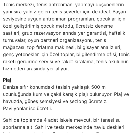
Tenis merkezi, tenis antrenmanı yapmayı düşünenlerin
yanı sıra yalnız gelen tenis severler için de ideal. Başarı
seviyesine uygun antrenman programları, çocuklar için
özel geliştirilmiş çocuk metodu, ücretsiz deneme
saatleri, grup rezervasyonlarında yer garantisi, haftalık
turnuvalar, oyun partneri organizasyonu, tenis
mağazası, top fırlatma makinesi, bilgisayar analizleri,
genç yetenekler için özel toplar, bilgilendirme ofisi, tenis
raketi gerdirme servisi ve raket kiralama, tenis okulunun
hizmetleri arasında yer alıyor.
Plaj
Denize sıfır konumdaki tesisin yaklaşık 500 m
uzunluğunda kum ve çakıl karışık plajı bulunuyor. Plaj ve
havuzda, güneş şemsiyesi ve şezlong ücretsiz.
Pavilyonlar ise ücretli.
Sahilde toplamda 4 adet iskele mevcut, bir tanesi su
sporlarına ait. Sahil ve tesis merkezinde havlu deskleri