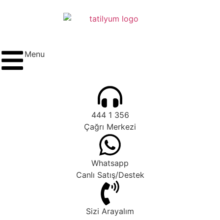
Menu
444 1 356
Çağrı Merkezi
Whatsapp
Canlı Satış/Destek
Sizi Arayalım