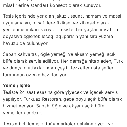
misafirlerine standart konsept olarak sunuyor.
Tesis içerisinde yer alan jakuzi, sauna, hamam ve masaj
uygulamaları, misafirlere fiziksel ve zihinsel olarak
yenilenme imkanı veriyor. Tesiste, her yaştan misafirin
doyasıya eğlenebileceği aqupark’ın yanı sıra yüzme
havuzu da bulunuyor.
Sabah kahvaltısı, öğle yemeği ve akşam yemeği açık
büfe olarak servis ediliyor. Her damağa hitap eden, Türk
ve dünya mutfaklarından çeşitli lezzetler usta şefler
tarafından özenle hazırlanıyor.
Yeme / İçme
Tesiste 24 saat esasına göre yiyecek ve içecek servisi
yapılıyor. Turkuaz Restoran, gece boyu açık büfe olarak
hizmet veriyor. Sabah, öğle ve akşam açık büfe
yemekler ücretsiz.
Tesisin belirlemiş olduğu markalar dahilinde yerli ve