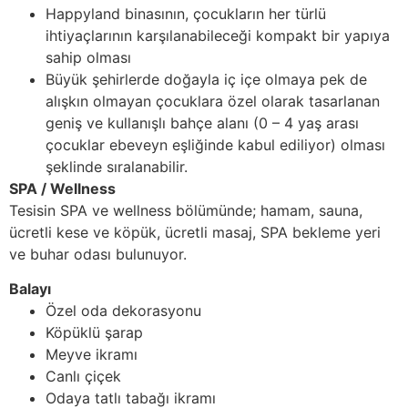
Happyland binasının, çocukların her türlü
ihtiyaçlarının karşılanabileceği kompakt bir yapıya
sahip olması
Büyük şehirlerde doğayla iç içe olmaya pek de
alışkın olmayan çocuklara özel olarak tasarlanan
geniş ve kullanışlı bahçe alanı (0 – 4 yaş arası
çocuklar ebeveyn eşliğinde kabul ediliyor) olması
şeklinde sıralanabilir.
SPA / Wellness
Tesisin SPA ve wellness bölümünde; hamam, sauna,
ücretli kese ve köpük, ücretli masaj, SPA bekleme yeri
ve buhar odası bulunuyor.
Balayı
Özel oda dekorasyonu
Köpüklü şarap
Meyve ikramı
Canlı çiçek
Odaya tatlı tabağı ikramı