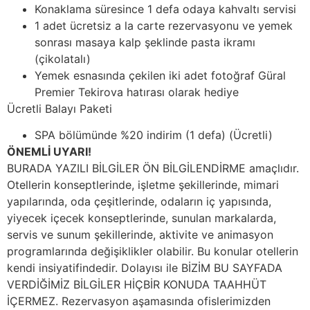
Konaklama süresince 1 defa odaya kahvaltı servisi
1 adet ücretsiz a la carte rezervasyonu ve yemek
sonrası masaya kalp şeklinde pasta ikramı
(çikolatalı)
Yemek esnasında çekilen iki adet fotoğraf Güral
Premier Tekirova hatırası olarak hediye
Ücretli Balayı Paketi
SPA bölümünde %20 indirim (1 defa) (Ücretli)
ÖNEMLİ UYARI!
BURADA YAZILI BİLGİLER ÖN BİLGİLENDİRME amaçlıdır.
Otellerin konseptlerinde, işletme şekillerinde, mimari
yapılarında, oda çeşitlerinde, odaların iç yapısında,
yiyecek içecek konseptlerinde, sunulan markalarda,
servis ve sunum şekillerinde, aktivite ve animasyon
programlarında değişiklikler olabilir. Bu konular otellerin
kendi insiyatifindedir. Dolayısı ile BİZİM BU SAYFADA
VERDİĞİMİZ BİLGİLER HİÇBİR KONUDA TAAHHÜT
İÇERMEZ. Rezervasyon aşamasında ofislerimizden