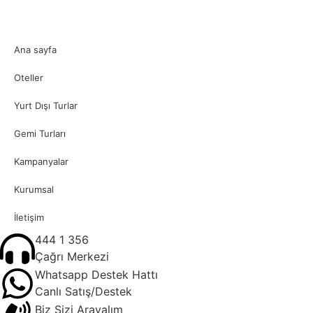
Ana sayfa
Oteller
Yurt Dışı Turlar
Gemi Turları
Kampanyalar
Kurumsal
İletişim
444 1 356
Çağrı Merkezi
Whatsapp Destek Hattı
Canlı Satış/Destek
Biz Sizi Arayalım