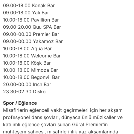
09.00-18.00 Konak Bar
09.00-18.00 Yalı Bar
10.00-18.00 Pavillion Bar
09.00-20.00 Quu SPA Bar
09.00-00.00 Premier Bar
09.00-00.00 Yakamoz Bar
10.00-18.00 Aqua Bar
10.00-18.00 Welcome Bar
10.00-18.00 Köşk Bar
10.00-18.00 Mimoza Bar
10.00-18.00 Begonvil Bar
20.00-00.00 Irısh Bar
23.30-02.30 Disko
Spor / Eğlence
Misafirlerin eğlenceli vakit geçirmeleri için her akşam
profesyonel dans şovları, dünyaca ünlü müzikaller ve
katılımlı eğlence şovları sunan Güral Premier’in
muhteşem sahnesi, misafirleri ılık yaz akşamlarında