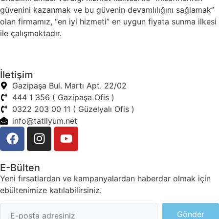
güvenini kazanmak ve bu güvenin devamlılığını sağlamak”
olan firmamız, “en iyi hizmeti” en uygun fiyata sunma ilkesi
ile çalışmaktadır.
İletişim
Gazipaşa Bul. Martı Apt. 22/02
444 1 356 ( Gazipaşa Ofis )
0322 203 00 11 ( Güzelyalı Ofis )
info@tatilyum.net
E-Bülten
Yeni fırsatlardan ve kampanyalardan haberdar olmak için
ebültenimize katılabilirsiniz.
Gönder