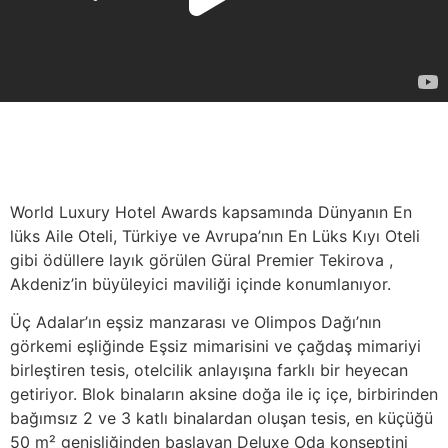
Genel Bilgiler
World Luxury Hotel Awards kapsamında Dünyanın En
lüks Aile Oteli, Türkiye ve Avrupa’nın En Lüks Kıyı Oteli
gibi ödüllere layık görülen Güral Premier Tekirova ,
Akdeniz’in büyüleyici maviliği içinde konumlanıyor.
Üç Adalar’ın eşsiz manzarası ve Olimpos Dağı’nın
görkemi eşliğinde Eşsiz mimarisini ve çağdaş mimariyi
birleştiren tesis, otelcilik anlayışına farklı bir heyecan
getiriyor. Blok binaların aksine doğa ile iç içe, birbirinden
bağımsız 2 ve 3 katlı binalardan oluşan tesis, en küçüğü
50 m² genişliğinden başlayan Deluxe Oda konseptini