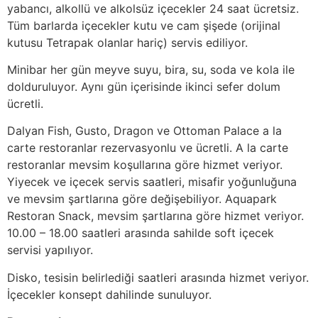
yabancı, alkollü ve alkolsüz içecekler 24 saat ücretsiz.
Tüm barlarda içecekler kutu ve cam şişede (orijinal
kutusu Tetrapak olanlar hariç) servis ediliyor.
Minibar her gün meyve suyu, bira, su, soda ve kola ile
dolduruluyor. Aynı gün içerisinde ikinci sefer dolum
ücretli.
Dalyan Fish, Gusto, Dragon ve Ottoman Palace a la
carte restoranlar rezervasyonlu ve ücretli. A la carte
restoranlar mevsim koşullarına göre hizmet veriyor.
Yiyecek ve içecek servis saatleri, misafir yoğunluğuna
ve mevsim şartlarına göre değişebiliyor. Aquapark
Restoran Snack, mevsim şartlarına göre hizmet veriyor.
10.00 – 18.00 saatleri arasında sahilde soft içecek
servisi yapılıyor.
Disko, tesisin belirlediği saatleri arasında hizmet veriyor.
İçecekler konsept dahilinde sunuluyor.