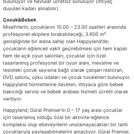
bulunuyor ve havlular ücretsiz sunuluyor (ihtiyaç
duyulan kadarı alınabilir).
Çocuk&Bebek
Misafirlerin, çocuklarını 10.00 – 23.00 saatleri arasında
profesyonel ekiplere bırakabileceği, 3.600 m²
genişliğinde bir alana sahip olan Happyland’de;
çocukların eğlenceli vakit geçirebilmesi için hem kapalı
hem de açık oyun salonları, çocuklar için özel
tasarlanmış profesyonel bir oyun alanı, mevsime ve
tesisteki çocuk sayısına bağlı olarak çalışan restoran,
DVD salonu, uyku odaları ve çocuk tuvaletleri bulunuyor.
Happyland hizmetlerine ilaveten, ihtiyaca göre bebek
bakıcılığı servisi ve bebek arabası hizmeti ücretli olarak
veriliyor.
Happyland,
Güral Premier’in 0 – 17 yaş arası çocuklar
için tasarlamış olduğu özel bir aktivite-eğlence
kompleksi olup ebeveynlerin unutamayacakları bir tatili
çocuklarıyla paylaşabilmelerini amaçlıyor. Güral Premier,